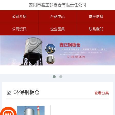
安阳市鑫正钢板仓有限责任公司
公司介绍
产品中心
供应信息
公司资讯
企业图集
联系我们
环保钢板仓
查看分类