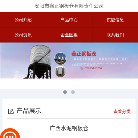
安阳市鑫正钢板仓有限责任公司
公司介绍
产品中心
供应信息
公司资讯
企业图集
联系我们
产品展示
查看分类
广西水泥钢板仓